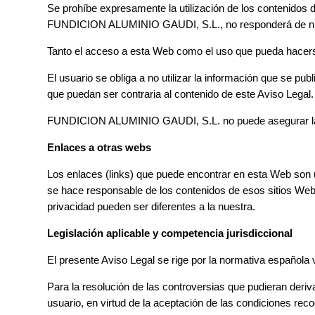
Se prohíbe expresamente la utilización de los contenidos d
FUNDICION ALUMINIO GAUDI, S.L., no responderá de ningun
Tanto el acceso a esta Web como el uso que pueda hacerse 
El usuario se obliga a no utilizar la información que se publ
que puedan ser contraria al contenido de este Aviso Legal.
FUNDICION ALUMINIO GAUDI, S.L. no puede asegurar la ine
Enlaces a otras webs
Los enlaces (links) que puede encontrar en esta Web son
se hace responsable de los contenidos de esos sitios Web 
privacidad pueden ser diferentes a la nuestra.
Legislación aplicable y competencia jurisdiccional
El presente Aviso Legal se rige por la normativa española v
Para la resolución de las controversias que pudieran deri
usuario, en virtud de la aceptación de las condiciones rec