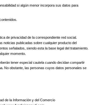
abilidad si algún menor incorpora sus datos para
 contenidos.
ica de privacidad de la correspondiente red social.
 noticias publicadas sobre cualquier producto del
os señalados, siendo esta la base legal del tratamiento.
ualquier momento.
deberán tener especial cautela cuando decidan compartir
a. No obstante, las personas cuyos datos personales se
edad de la Información y del Comercio