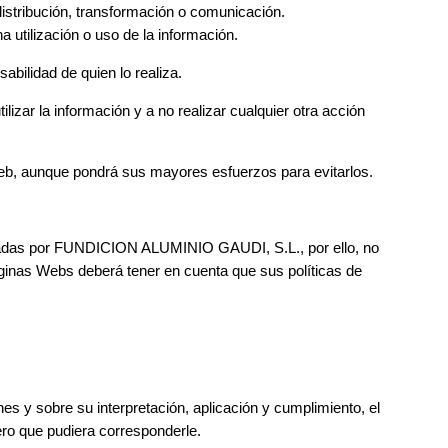
distribución, transformación o comunicación.
tilización o uso de la información.
bilidad de quien lo realiza.
tilizar la información y a no realizar cualquier otra acción
eb, aunque pondrá sus mayores esfuerzos para evitarlos.
roladas por FUNDICION ALUMINIO GAUDI, S.L., por ello, no
áginas Webs deberá tener en cuenta que sus políticas de
s y sobre su interpretación, aplicación y cumplimiento, el
ero que pudiera corresponderle.