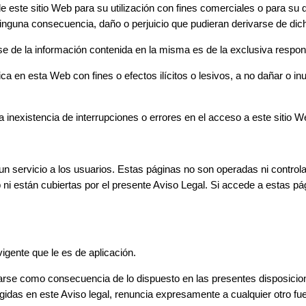
e este sitio Web para su utilización con fines comerciales o para su 
a consecuencia, daño o perjuicio que pudieran derivarse de dicha u
de la información contenida en la misma es de la exclusiva responsa
ica en esta Web con fines o efectos ilícitos o lesivos, a no dañar o inu
xistencia de interrupciones o errores en el acceso a este sitio W
 un servicio a los usuarios. Estas páginas no son operadas ni cont
ni están cubiertas por el presente Aviso Legal. Si accede a estas p
igente que le es de aplicación.
varse como consecuencia de lo dispuesto en las presentes disposicione
ogidas en este Aviso legal, renuncia expresamente a cualquier otro fu