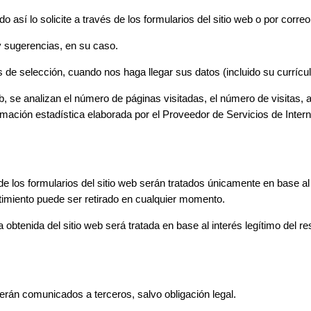
así lo solicite a través de los formularios del sitio web o por correo
y sugerencias, en su caso.
 de selección, cuando nos haga llegar sus datos (incluido su currículo
eb, se analizan el número de páginas visitadas, el número de visitas, 
mación estadística elaborada por el Proveedor de Servicios de Interne
 los formularios del sitio web serán tratados únicamente en base al 
entimiento puede ser retirado en cualquier momento.
 obtenida del sitio web será tratada en base al interés legítimo del re
erán comunicados a terceros, salvo obligación legal.