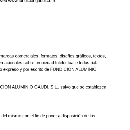
o web www.fundiciongaudi.com
s marcas comerciales, formatos, diseños gráficos, textos,
ionales sobre propiedad Intelectual e Industrial.
ermiso expreso y por escrito de FUNDICION ALUMINIO
FUNDICION ALUMINIO GAUDI, S.L., salvo que se establezca
 del mismo con el fin de poner a disposición de los