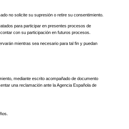
ado no solicite su supresión o retire su consentimiento.
atados para participar en presentes procesos de
contar con su participación en futuros procesos.
varán mientras sea necesario para tal fin y puedan
ratamiento, mediante escrito acompañado de documento
resentar una reclamación ante la Agencia Española de
años.