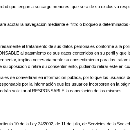
 que tengan a su cargo menores, que será de su exclusiva respons
ra acotar la navegación mediante el filtro o bloqueo a determinados
xpresamente el tratamiento de sus datos personales conforme a la polít
ABLE al tratamiento de sus datos contenidos en su perfil y que las
ctar, implica necesariamente su consentimiento para los tratamient
e su oposición o retire su consentimiento, pudiendo retirar este en c
ales se convertirán en información pública, por lo que los usuarios 
onsable por la información que los usuarios incorporen en la págin
 podrán solicitar al RESPONSABLE la cancelación de los mismos.
tículo 10 de la Ley 34/2002, de 11 de julio, de Servicios de la Soci