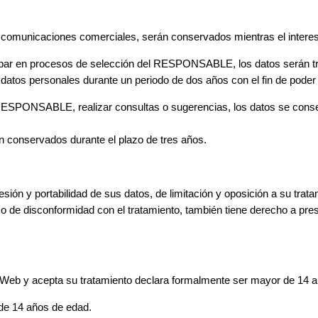
ir comunicaciones comerciales, serán conservados mientras el interes
cipar en procesos de selección del RESPONSABLE, los datos serán tr
 datos personales durante un periodo de dos años con el fin de poder 
RESPONSABLE, realizar consultas o sugerencias, los datos se conser
rán conservados durante el plazo de tres años.
esión y portabilidad de sus datos, de limitación y oposición a su t
n caso de disconformidad con el tratamiento, también tiene derecho a p
sta Web y acepta su tratamiento declara formalmente ser mayor de 14 
 de 14 años de edad.