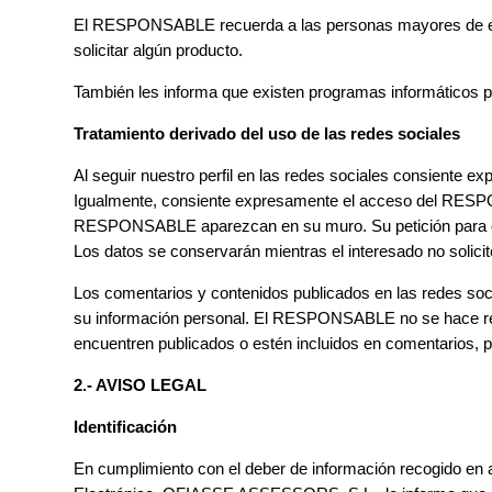
El RESPONSABLE recuerda a las personas mayores de edad
solicitar algún producto.
También les informa que existen programas informáticos pa
Tratamiento derivado del uso de las redes sociales
Al seguir nuestro perfil en las redes sociales consiente e
Igualmente, consiente expresamente el acceso del RESPONS
RESPONSABLE aparezcan en su muro. Su petición para cone
Los datos se conservarán mientras el interesado no solicit
Los comentarios y contenidos publicados en las redes soci
su información personal. El RESPONSABLE no se hace resp
encuentren publicados o estén incluidos en comentarios,
2.- AVISO LEGAL
Identificación
En cumplimiento con el deber de información recogido en ar